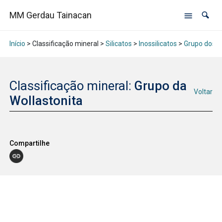
MM Gerdau Tainacan
Início
> Classificação mineral >
Silicatos
>
Inossilicatos
>
Grupo dos P
Classificação mineral:
Grupo da
Voltar
Wollastonita
Compartilhe