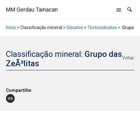
MM Gerdau Tainacan
Início
> Classificação mineral >
Silicatos
>
Tectossilicatos
>
Grupo da
Classificação mineral:
Grupo das
Voltar
ZeÃ³litas
Compartilhe