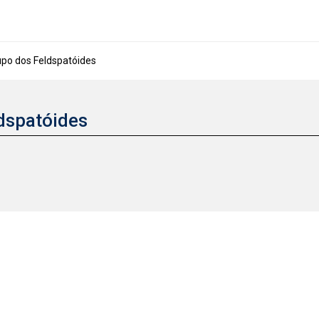
po dos Feldspatóides
dspatóides