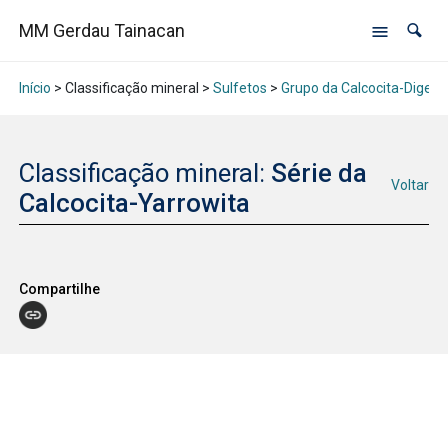
MM Gerdau Tainacan
Início
> Classificação mineral >
Sulfetos
>
Grupo da Calcocita-Digeni
Classificação mineral:
Série da
Voltar
Calcocita-Yarrowita
Compartilhe