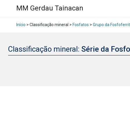
MM Gerdau Tainacan
Início
> Classificação mineral >
Fosfatos
>
Grupo da Fosfoferri
Classificação mineral:
Série da Fosf