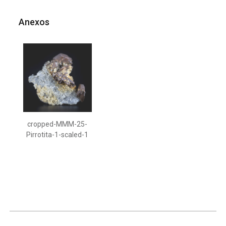
Anexos
cropped-MMM-25-
Pirrotita-1-scaled-1