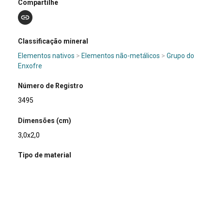
Compartilhe
Classificação mineral
Elementos nativos
>
Elementos não-metálicos
>
Grupo do
Enxofre
Número de Registro
3495
Dimensões (cm)
3,0x2,0
Tipo de material
Mineral
Composição química
S