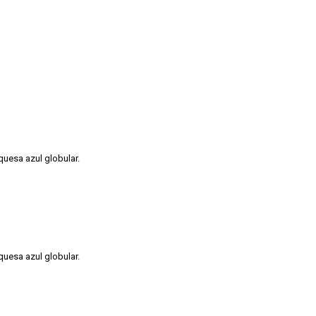
uesa azul globular.
uesa azul globular.