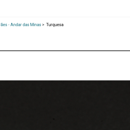
rães - Andar das Minas
>
Turquesa