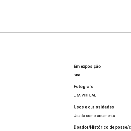
Em exposição
Sim
Fotógrafo
ERA VIRTUAL
Usos e curiosidades
Usado como ornamento.
Doador/Histórico de posse/