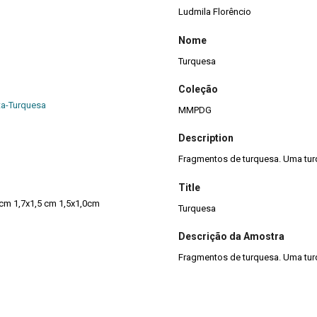
Ludmila Florêncio
Nome
Turquesa
Coleção
ita-Turquesa
MMPDG
Description
Fragmentos de turquesa. Uma turq
Title
 cm 1,7x1,5 cm 1,5x1,0cm
Turquesa
Descrição da Amostra
Fragmentos de turquesa. Uma turq