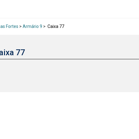
ias Fortes
>
Armário 9
>
Caixa 77
aixa 77