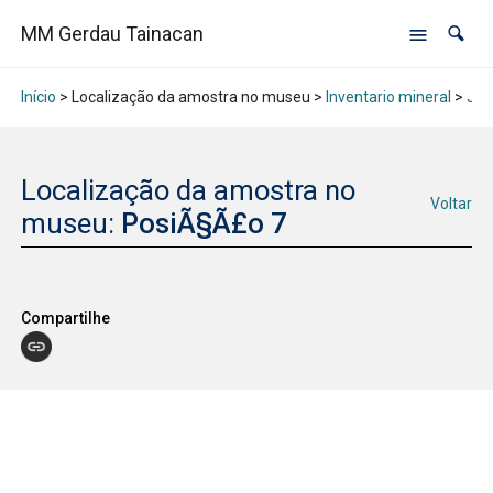
MM Gerdau Tainacan
Início
> Localização da amostra no museu >
Inventario mineral
>
Jan
Localização da amostra no
Voltar
museu:
PosiÃ§Ã£o 7
Compartilhe