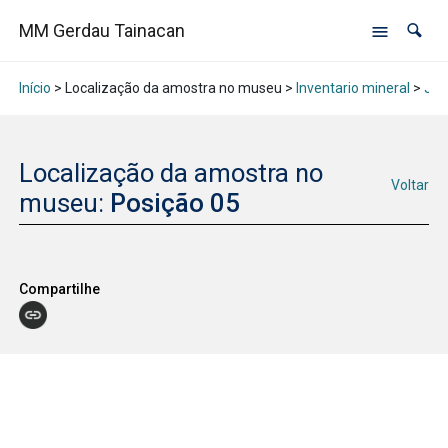
MM Gerdau Tainacan
Início
> Localização da amostra no museu >
Inventario mineral
>
Jan
Localização da amostra no
Voltar
museu:
Posição 05
Compartilhe