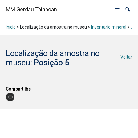
MM Gerdau Tainacan
Início
> Localização da amostra no museu >
Inventario mineral
>
Jan
Localização da amostra no
Voltar
museu:
Posição 5
Compartilhe