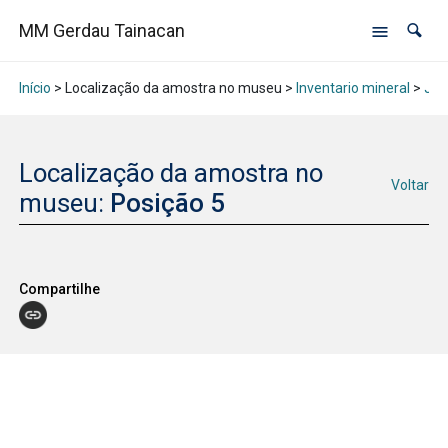
MM Gerdau Tainacan
Início
> Localização da amostra no museu >
Inventario mineral
>
Jan
Localização da amostra no
Voltar
museu:
Posição 5
Compartilhe