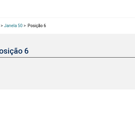
>
Janela 50
>
Posição 6
osição 6