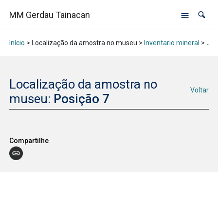
MM Gerdau Tainacan
Início
> Localização da amostra no museu >
Inventario mineral
>
Jan
Localização da amostra no
Voltar
museu:
Posição 7
Compartilhe