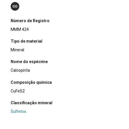
Número de Registro
MMM 424
Tipo de material
Mineral
Nome do espécime
Calcopirita
Composição química
CuFeS2
Classificação mineral
Sulfetos
Dimensões (cm)