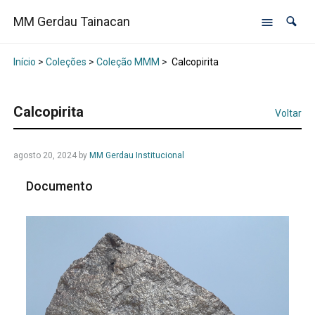
MM Gerdau Tainacan
Início
>
Coleções
>
Coleção MMM
>
Calcopirita
Calcopirita
Voltar
agosto 20, 2024
by
MM Gerdau Institucional
Documento