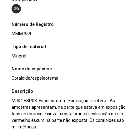
Número de Registro
MMM 359
Tipo de material
Mineral
Nome do espécime
Coraloide/espeleotema
Descrição
MJ04 ESP03: Espeleotema - Formação ferrífera - As
amostras apresentam, na parte que estava em exposição,
tons em branco e cinza (crosta branca), coloração ocre a
vermelho escuro na parte não exposta. Os coraloides são
milimétricos.
Dimensões (cm)