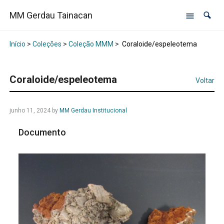
MM Gerdau Tainacan
Início
>
Coleções
>
Coleção MMM
>
Coraloide/espeleotema
Coraloide/espeleotema
Voltar
junho 11, 2024
by
MM Gerdau Institucional
Documento