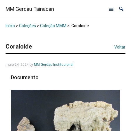
MM Gerdau Tainacan
Início
>
Coleções
>
Coleção MMM
>
Coraloide
Coraloide
Voltar
maio 24, 2024
by
MM Gerdau Institucional
Documento