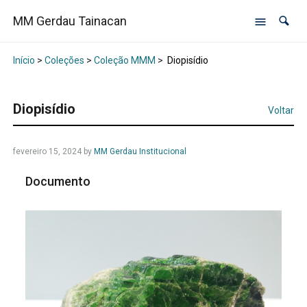
MM Gerdau Tainacan
Início
>
Coleções
>
Coleção MMM
>
Diopisídio
Diopisídio
Voltar
fevereiro 15, 2024
by
MM Gerdau Institucional
Documento