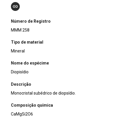
Número de Registro
MMM 258
Tipo de material
Mineral
Nome do espécime
Diopisídio
Descrição
Monocristal subédrico de diopsídio.
Composição química
CaMgSi2O6
Classificação mineral