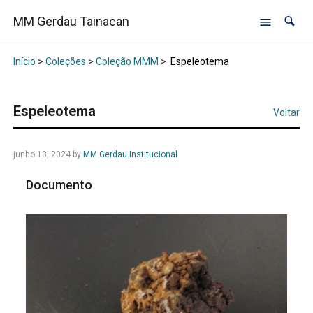
MM Gerdau Tainacan
Início
>
Coleções
>
Coleção MMM
>
Espeleotema
Espeleotema
Voltar
junho 13, 2024
by
MM Gerdau Institucional
Documento