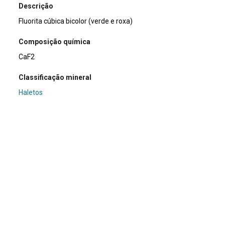
Descrição
Fluorita cúbica bicolor (verde e roxa)
Composição química
CaF2
Classificação mineral
Haletos
Dimensões (cm)
4X3,5 cm
Usos e curiosidades
A fluorita tem ampla aplicação na indústria como, por
exemplo, em lentes especiais de câmeras fotográficas e
telescópios.⁣
Em exposição
Sim