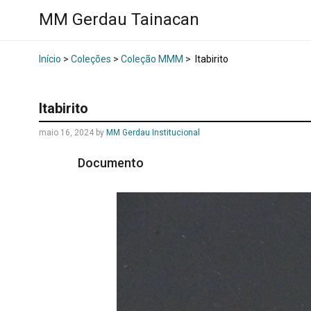
MM Gerdau Tainacan
Início
>
Coleções
>
Coleção MMM
>
Itabirito
Itabirito
maio 16, 2024
by
MM Gerdau Institucional
Documento