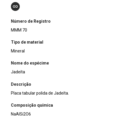
Número de Registro
MMM 70
Tipo de material
Mineral
Nome do espécime
Jadeíta
Descrição
Placa tabular polida de Jadeíta.
Composição química
NaAlSi2O6
Dimensões (cm)