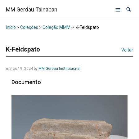
MM Gerdau Tainacan
Início
>
Coleções
>
Coleção MMM
>
K-Feldspato
K-Feldspato
Voltar
março 19, 2024
by
MM Gerdau Institucional
Documento