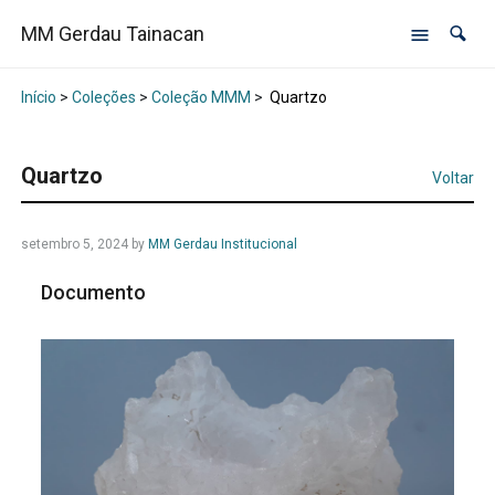
MM Gerdau Tainacan
Início
>
Coleções
>
Coleção MMM
>
Quartzo
Quartzo
Voltar
setembro 5, 2024
by
MM Gerdau Institucional
Documento