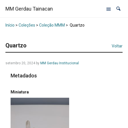
MM Gerdau Tainacan
Início
>
Coleções
>
Coleção MMM
>
Quartzo
Quartzo
Voltar
setembro 20, 2024
by
MM Gerdau Institucional
Metadados
Miniatura