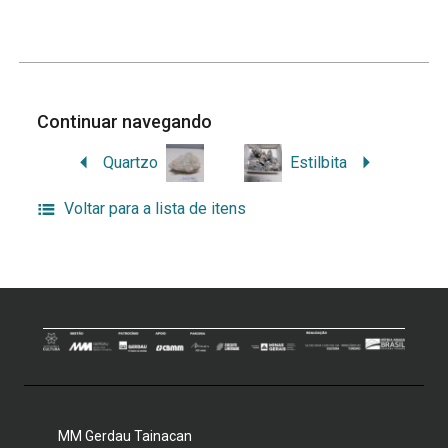
Continuar navegando
Quartzo
Estilbita
Voltar para a lista de itens
MM Gerdau Tainacan