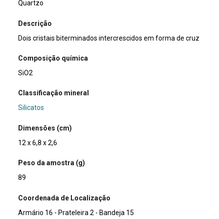
Quartzo
Descrição
Dois cristais biterminados intercrescidos em forma de cruz
Composição química
SiO2
Classificação mineral
Silicatos
Dimensões (cm)
12 x 6,8 x 2,6
Peso da amostra (g)
89
Coordenada de Localização
Armário 16 - Prateleira 2 - Bandeja 15