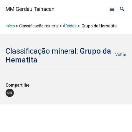
MM Gerdau Tainacan
Início
> Classificação mineral >
Ã“xidos
>
Grupo da Hematita
Classificação mineral:
Grupo da
Voltar
Hematita
Compartilhe