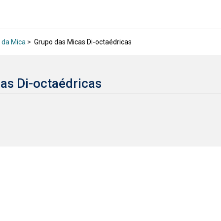
 da Mica
>
Grupo das Micas Di-octaédricas
as Di-octaédricas