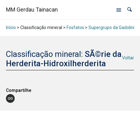
MM Gerdau Tainacan
Início
> Classificação mineral >
Fosfatos
>
Supergrupo da Gadolinita
Classificação mineral:
SÃ©rie da
Voltar
Herderita-Hidroxilherderita
Compartilhe