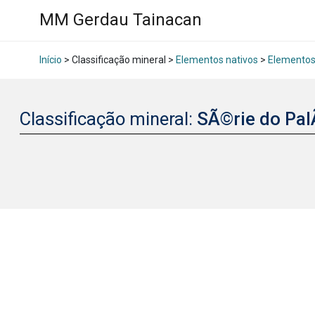
MM Gerdau Tainacan
Início
> Classificação mineral >
Elementos nativos
>
Elementos
Classificação mineral:
SÃ©rie do Pal