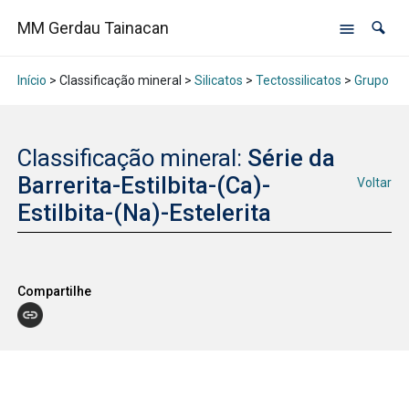
MM Gerdau Tainacan
Início
> Classificação mineral >
Silicatos
>
Tectossilicatos
>
Grupo das
Classificação mineral:
Série da
Barrerita-Estilbita-(Ca)-
Voltar
Estilbita-(Na)-Estelerita
Compartilhe