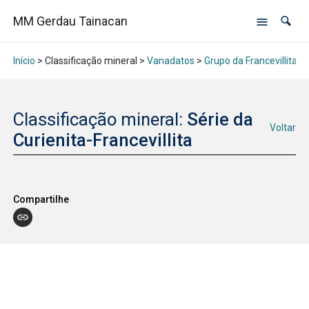
MM Gerdau Tainacan
Início
> Classificação mineral >
Vanadatos
>
Grupo da Francevillita
>
Classificação mineral:
Série da
Voltar
Curienita-Francevillita
Compartilhe