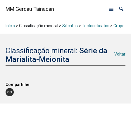
MM Gerdau Tainacan
Início
> Classificação mineral >
Silicatos
>
Tectossilicatos
>
Grupo das
Classificação mineral:
Série da
Voltar
Marialita-Meionita
Compartilhe