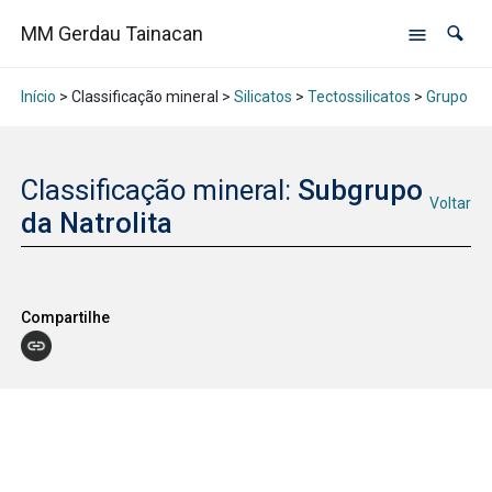
MM Gerdau Tainacan
Início
> Classificação mineral >
Silicatos
>
Tectossilicatos
>
Grupo das
Classificação mineral:
Subgrupo
Voltar
da Natrolita
Compartilhe