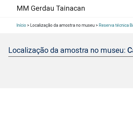
MM Gerdau Tainacan
Início
> Localização da amostra no museu >
Reserva técnica B
Localização da amostra no museu:
C