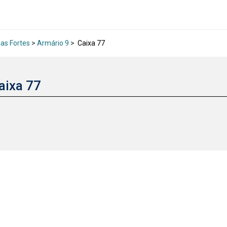
ias Fortes
>
Armário 9
>
Caixa 77
aixa 77