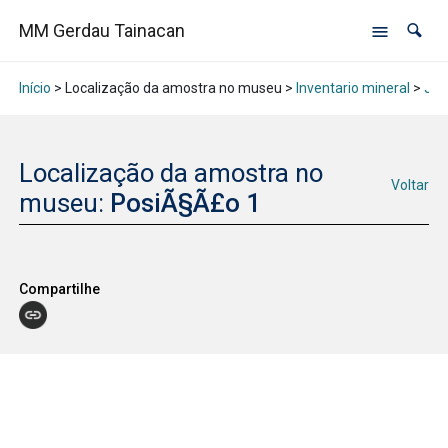
MM Gerdau Tainacan
Início
> Localização da amostra no museu >
Inventario mineral
>
Jan
Localização da amostra no
Voltar
museu:
PosiÃ§Ã£o 1
Compartilhe