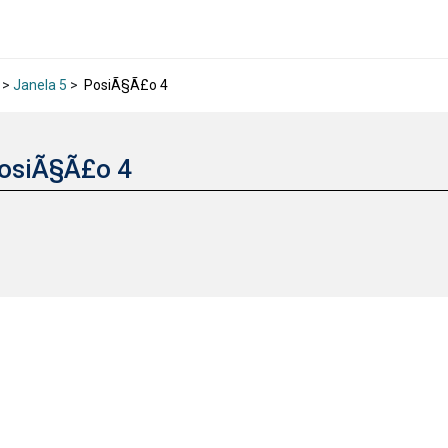
>
Janela 5
>
PosiÃ§Ã£o 4
osiÃ§Ã£o 4