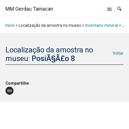
MM Gerdau Tainacan
Início
> Localização da amostra no museu >
Inventario mineral
>
Jan
Localização da amostra no
Voltar
museu:
PosiÃ§Ã£o 8
Compartilhe