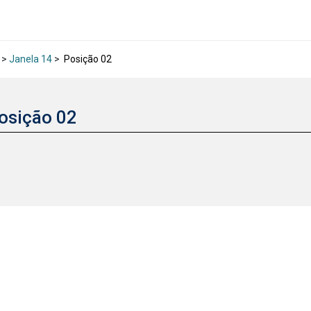
>
Janela 14
>
Posição 02
osição 02