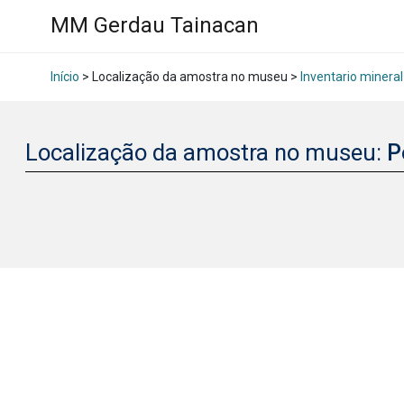
MM Gerdau Tainacan
Início
> Localização da amostra no museu >
Inventario mineral
Localização da amostra no museu:
P