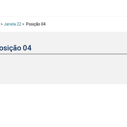
>
Janela 22
>
Posição 04
osição 04