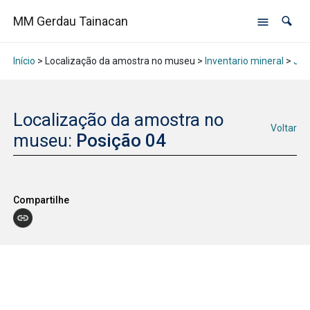
MM Gerdau Tainacan
Início
> Localização da amostra no museu >
Inventario mineral
>
Jan
Localização da amostra no
Voltar
museu:
Posição 04
Compartilhe