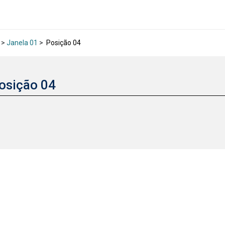
>
Janela 01
>
Posição 04
osição 04