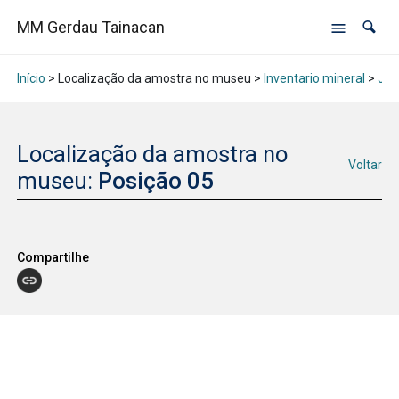
MM Gerdau Tainacan
Início
> Localização da amostra no museu >
Inventario mineral
>
Jan
Localização da amostra no
Voltar
museu:
Posição 05
Compartilhe