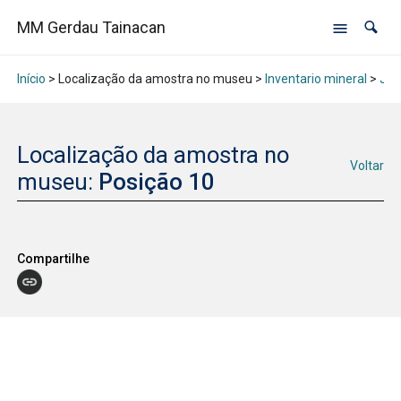
MM Gerdau Tainacan
Início
> Localização da amostra no museu >
Inventario mineral
>
Jan
Localização da amostra no
Voltar
museu:
Posição 10
Compartilhe