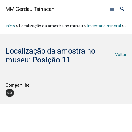
MM Gerdau Tainacan
Início
> Localização da amostra no museu >
Inventario mineral
>
Jan
Localização da amostra no
Voltar
museu:
Posição 11
Compartilhe