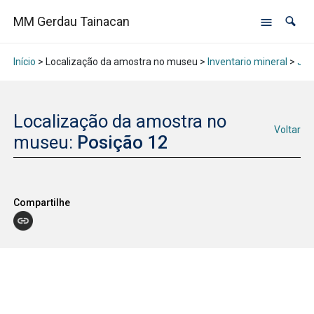
MM Gerdau Tainacan
Início
> Localização da amostra no museu >
Inventario mineral
>
Jan
Localização da amostra no
Voltar
museu:
Posição 12
Compartilhe