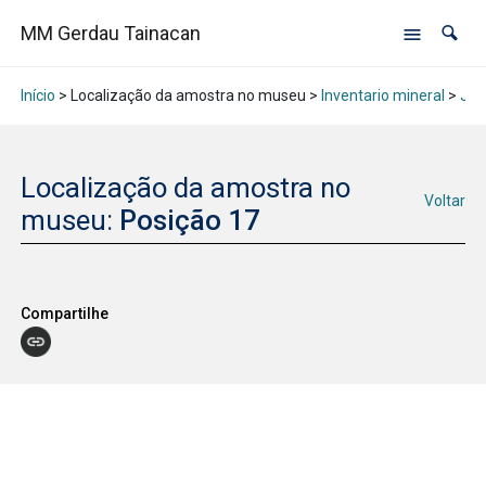
MM Gerdau Tainacan
Início
> Localização da amostra no museu >
Inventario mineral
>
Jan
Localização da amostra no
Voltar
museu:
Posição 17
Compartilhe