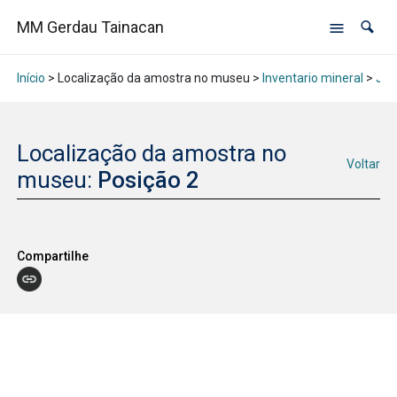
MM Gerdau Tainacan
Início
> Localização da amostra no museu >
Inventario mineral
>
Jan
Localização da amostra no
Voltar
museu:
Posição 2
Compartilhe