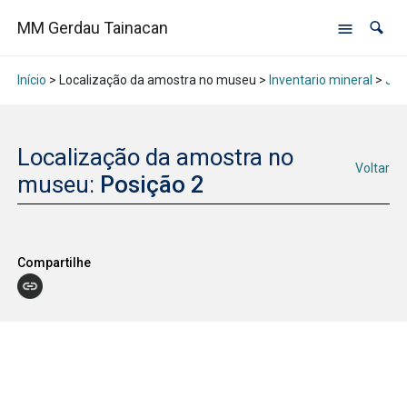
MM Gerdau Tainacan
Início
> Localização da amostra no museu >
Inventario mineral
>
Jan
Localização da amostra no
Voltar
museu:
Posição 2
Compartilhe