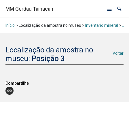
MM Gerdau Tainacan
Início
> Localização da amostra no museu >
Inventario mineral
>
Jan
Localização da amostra no
Voltar
museu:
Posição 3
Compartilhe